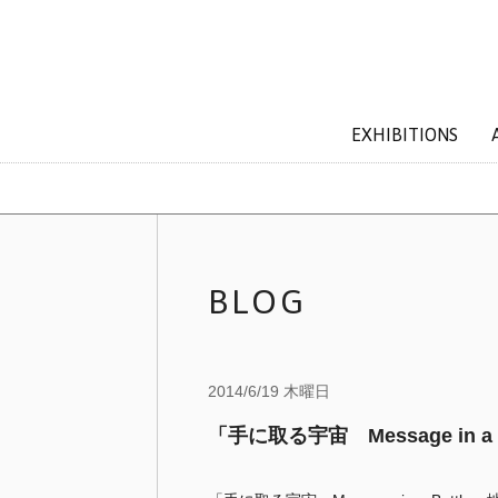
EXHIBITIONS
BLOG
2014/6/19 木曜日
「手に取る宇宙 Message in a