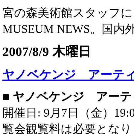
宮の森美術館スタッフによる
MUSEUM NEWS。国
2007/8/9 木曜日
ヤノベケンジ アーテ
■ ヤノベケンジ アー
開催日: 9月7日（金）19:
覧会観覧料は必要となり