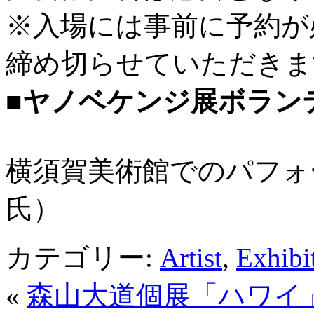
※入場には事前に予約が
締め切らせていただきま
■ヤノベケンジ展ボラン
横須賀美術館でのパフォ
氏）
カテゴリー:
Artist
,
Exhibi
«
森山大道個展「ハワイ