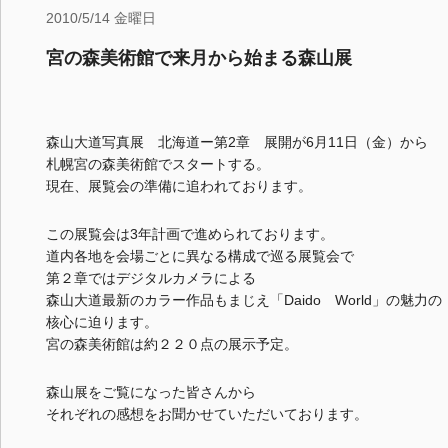
2010/5/14 金曜日
宮の森美術館で来月から始まる森山展
森山大道写真展 北海道ー第2章 展開が6月11日（金）から
札幌宮の森美術館でスタートする。
現在、展覧会の準備に追われております。
この展覧会は3年計画で進められております。
道内各地を会場ごとに異なる構成で巡る展覧会で
第２章ではデジタルカメラによる
森山大道最新のカラー作品もまじえ「Daido World」の魅力の
核心に迫ります。
宮の森美術館は約２２０点の展示予定。
森山展をご覧になった皆さんから
それぞれの感想をお聞かせていただいております。