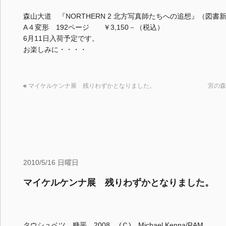
森山大道 『NORTHERN 2 北方写真師たちへの追想』（図書
A４変形 192ページ ￥3,150－（税込）
6月11日入荷予定です。
お楽しみに・・・・
«
マイケルケンナ展 残りわずかとなりました。
宮の森
2010/5/16 日曜日
マイケルケンナ展 残りわずかとなりました。
タウシュベツ、糠平 2008 (Ｃ) Michael Kenna/RAM