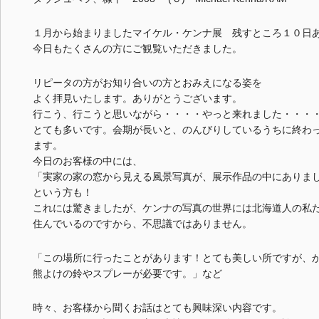
１月から始まりましたマイケル・ケンナ展 残すところ１０日
今日もたくさんの方にご観覧いただきました。
リピータの方がお知り合いの方とおみえになる姿を
よく拝見いたします。ありがとうございます。
行こう、行こうと思いながら・・・・やっと来れました・・・
とても多いです。会期が長いと、のんびりしているうちに終わ
ます。
今日のお客様の中には、
「実家の家の窓から見える風景写真が、展示作品の中にありま
という方も！
これには驚きましたが、ケンナの写真の世界には北海道人の私
住んでいるのですから、不思議ではありません。
「この場所に行ったことがあります！とても美しい所ですが、
熊よけの鈴やスプレーが必要です。」など
時々、お客様から聞くお話はとても興味深い内容です。