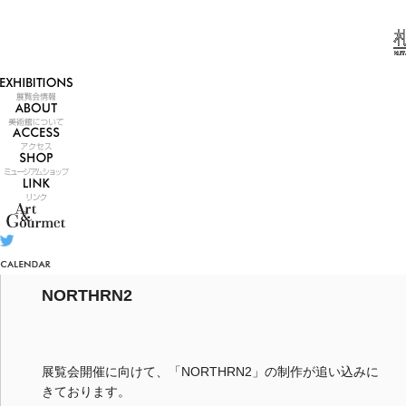
2010/5/24 月曜日
NORTHRN2
展覧会開催に向けて、「NORTHRN2」の制作が追い込みに
きております。