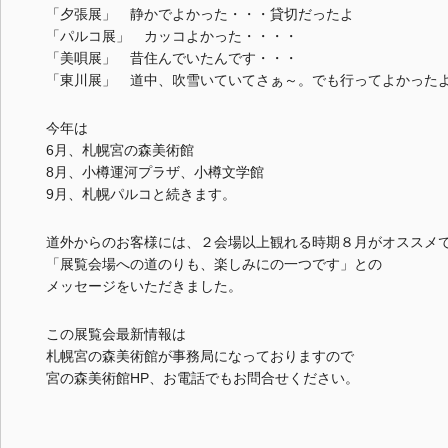
「夕張展」 静かでよかった・・・貸切だったよ
「パルコ展」 カッコよかった・・・・
「美唄展」 昔住んでいたんです・・・
「東川展」 道中、吹雪いていてさぁ～。でも行ってよかった
今年は
6月、札幌宮の森美術館
8月、小樽運河プラザ、小樽文学館
9月、札幌パルコと続きます。
道外からのお客様には、２会場以上観れる時期８月がオススメ
「展覧会場への道のりも、楽しみにの一つです」との
メッセージをいただきました。
この展覧会最新情報は
札幌宮の森美術館が事務局になっておりますので
宮の森美術館HP、お電話でもお問合せください。