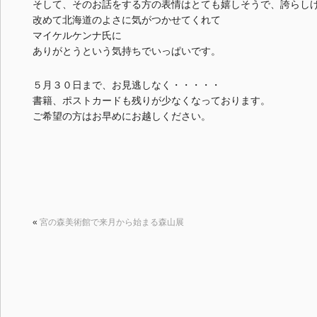
そして、そのお話をする方の表情はとても嬉しそうで、誇らし
改めて北海道のよさに気がつかせてくれて
マイケルケンナ氏に
ありがとうという気持ちでいっぱいです。
５月３０日まで、お見逃しなく・・・・・
書籍、ポストカードも残りが少なくなっております。
ご希望の方はお早めにお越しください。
«
宮の森美術館で来月から始まる森山展